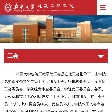
工会
新疆大学建筑工程学院工会是在校工会指导下，由学院
党委直接领导的二级工会，我院工会组织机构健全，下设学院
工会委员会、学院经费审查委员会、学院女工委员会。各系、
办公室和实验中心相应设立了工会小组。目前我院共有工会会
员
122
人，其中男会员
66
人，女会员
56
人，学院教工入会率达
到
100%
，同时我院工会也是一个民族团结的大家庭，有汉族、