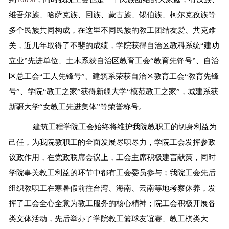
维吾尔族、哈萨克族、回族、蒙古族、锡伯族、柯尔克孜族等
多个民族共同构成，在这里不同民族的教工团结友爱、共克难
关，近几年取得了不斐的成绩，学院获得自治区教科系统“建功
立业”先进单位、土木系获自治区教育工会“教育先锋号”、自治
区总工会“工人先锋号”、建筑系荣获自治区教育工会“教育先锋
号”、学院“教工之家”获得新疆大学“模范教工之家”，城建系获
新疆大学“女教工先进集体”等荣誉称号。
建筑工程学院工会始终将维护我院教职工的切身利益为
己任，为我院教职工的全面发展尽职尽力，学院工会发挥参政
议政作用，在党政联席会议上，工会主席积极建言献策，同时
学院事关教工利益的环节中都有工会委员参与；我院工会先后
组织教职工在寒暑假前往台湾、海南、云南等地考察休养，发
挥了工会全心全意为教工服务的核心精神；院工会积极开展各
类文体活动，先后举办了学院教工篮球友谊赛、教工棋类大