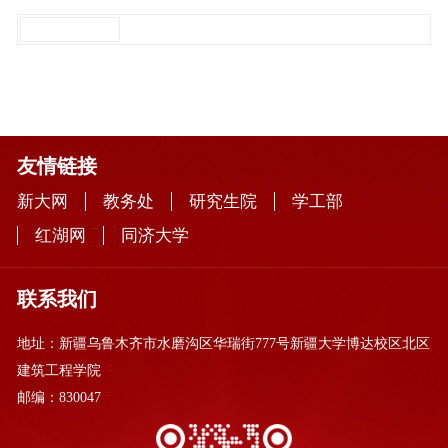
友情链接
新大网
教务处
研究生院
学工部
红湖网
同济大学
联系我们
地址：新疆乌鲁木齐市水磨沟区华瑞街777号新疆大学博达校区北区
建筑工程学院
邮编：830047