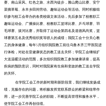
赛、南山采风、红色之旅、水西沟徒步，雅山爬山比赛、安宁
渠摘草莓、永丰乡田间劳动、趣味运动会等活动。同时积极组
织参与校工会举办的各类校级文体活动，先后参加了校教职工
趣味运动会、广播操比赛、校教职工篮球比赛、乒乓球赛、羽
毛球赛、拔河比赛，并取得了运动会第四名及道德风尚奖，篮
球赛第五名及优秀组织奖等骄人的成绩；我院工会十分关心教
工的身体健康，每年
5
月组织我院教工前往乌鲁木齐三甲医院进
行体检，对处在亚健康状态的教工送去关怀；学院工会继续扩
大送温暖活动的范围，多次组织我院教工参加健康讲座，提高
疾病的预防意识，同时对我院家有生病和变故的教工送去学院
的关怀。
在学院工会工作的新时期和新阶段里，我们继续发扬成
绩，克服存在的问题，将积极发挥党联系群众的桥梁和纽带作
用，进一步完善学院工会的职能，不断提高管理和服务水平，
使学院工会工作再创佳绩。