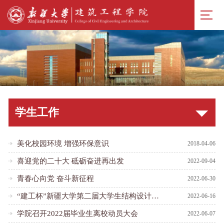
学生工作
美化校园环境 增强环保意识
2018-04-06
喜迎党的二十大 砥砺奋进再出发
2022-09-04
青春心向党 奋斗新征程
2022-06-30
“建工杯”新疆大学第二届大学生结构设计竞赛
2022-06-16
学院召开2022届毕业生离校动员大会
2022-06-07