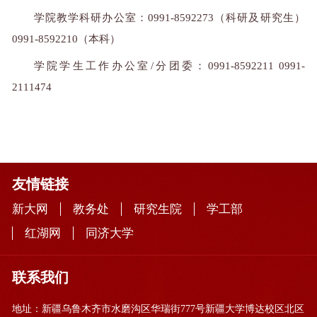
学院教学科研办公室：0991-8592273（科研及研究生）
0991-8592210（本科）
学院学生工作办公室/分团委：0991-8592211 0991-
2111474
友情链接
新大网
教务处
研究生院
学工部
红湖网
同济大学
联系我们
地址：新疆乌鲁木齐市水磨沟区华瑞街777号新疆大学博达校区北区