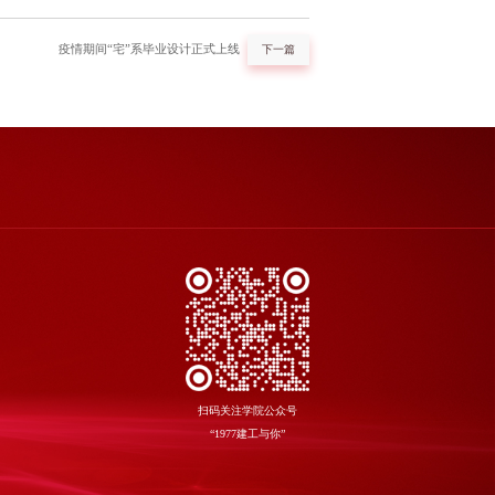
疫情期间“宅”系毕业设计正式上线
下一篇
扫码关注学院公众号
“1977建工与你”