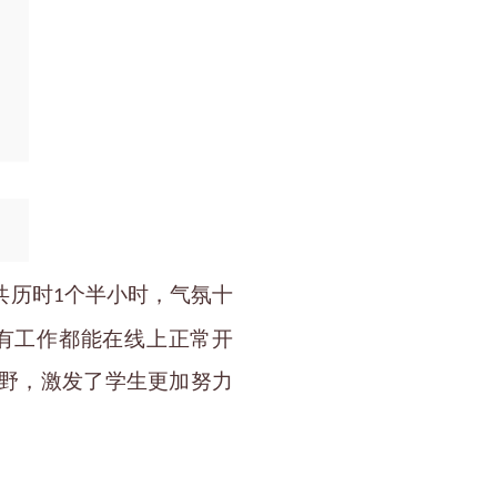
共历时
个半小时，气氛十
1
有工作都能在线上正常开
野，激发了学生更加努力