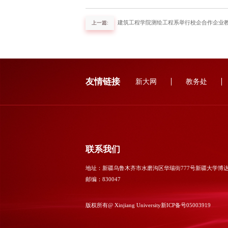
建筑工程学院测绘工程系举行校企合作企业
上一篇:
友情链接
新大网
教务处
联系我们
地址：新疆乌鲁木齐市水磨沟区华瑞街777号新疆大学博
邮编：830047
版权所有@ Xinjiang University
新ICP备号05003919