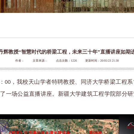
丹辉教授“智慧时代的桥梁工程，未来三十年”直播讲座如期
作者：
文章来源：
点击次数：
1226
更新时间：20/05/23 21:38
：
，我校天山学者特聘教授、同济大学桥梁工程系
00
展了一场公益直播讲座。新疆大学建筑工程学院部分