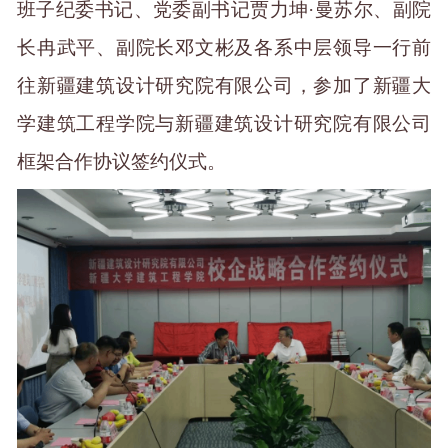
班子
纪委书记、党委
副书记贾力坤
·曼苏尔、副院
长冉武平、副院长邓文彬及各系中层领导
一行
前
往新疆建筑设计研究院有限公司，
参加
了新疆大
学建筑工程学院与新疆建筑设计研究院有限公司
框架合作协议签约仪式。