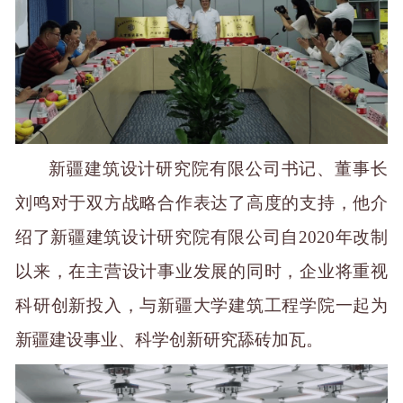
新疆建筑设计研究院有限公司书记、董事长
刘鸣对于双方战略合作表达了高度的支持，他介
绍了新疆建筑设计研究院有限公司自2020年改制
以来，在主营设计事业发展的同时，企业将重视
科研创新投入，与新疆大学建筑工程学院一起为
新疆建设事业
、
科学创新研究舔砖加瓦。