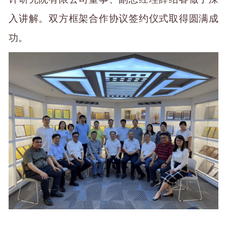
入讲解
。
双方
框架合作协议签约仪式
取得圆满成
功。