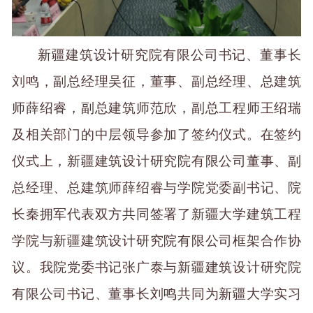
新疆建筑设计研究院有限公司书记、董事长
刘鸣
，副总经理吴征，
董事、副总经理
、总建筑
师
薛绍睿
，副总建筑师范欣，副总工程师王绍瑞
及相关部门的中层领导参加了签约仪式。
在签约
仪式上，新疆建筑设计研究院有限公司董事、副
总经理
、总建筑师
薛绍睿与
学院
党委副书记、院
长秦拥军
代表双方
共同签署了新疆大学建筑工程
学院与新疆建筑设计研究院有限公司框架合作协
议。
我院党委书记张广泰与新疆建筑设计研究院
有限公司书记、董事长刘鸣
共同
为新疆大学实习