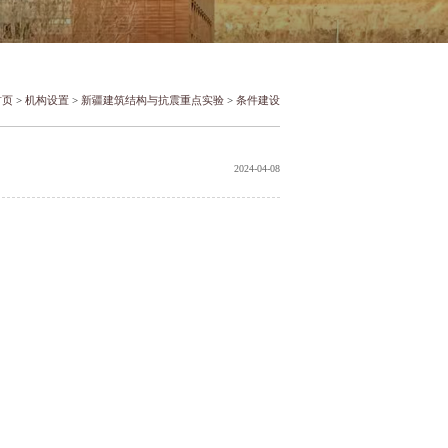
首页
>
机构设置
>
新疆建筑结构与抗震重点实验
>
条件建设
2024-04-08