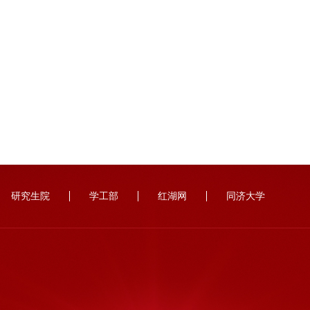
研究生院
学工部
红湖网
同济大学