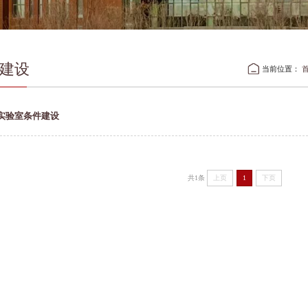
建设
当前位置：
实验室条件建设
共1条
上页
1
下页