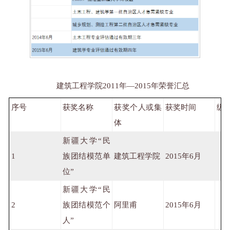
建筑工程学院2011年—2015年荣誉汇总
序号
获奖名称
获奖个人或集
获奖时间
级
体
新疆大学“民
1
族团结模范单
建筑工程学院
2015年6月
位”
新疆大学“民
2
族团结模范个
阿里甫
2015年6月
人”