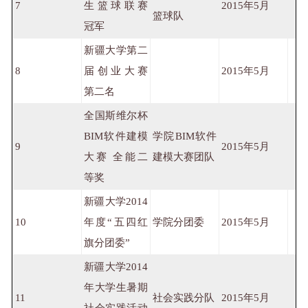
7
生篮球联赛
2015年5月
篮球队
冠军
新疆大学第二
8
届创业大赛
2015年5月
第二名
全国斯维尔杯
BIM软件建模
学院BIM软件
9
2015年5月
大赛 全能二
建模大赛团队
等奖
新疆大学2014
10
年度“五四红
学院分团委
2015年5月
旗分团委”
新疆大学2014
年大学生暑期
11
社会实践分队
2015年5月
社会实践活动