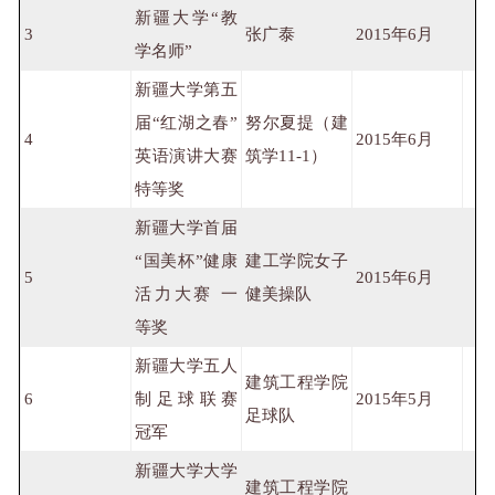
新疆大学“教
3
张广泰
2015年6月
学名师”
新疆大学第五
届“红湖之春”
努尔夏提（建
4
2015年6月
英语演讲大赛
筑学11-1）
特等奖
新疆大学首届
“国美杯”健康
建工学院女子
5
2015年6月
活力大赛 一
健美操队
等奖
新疆大学五人
建筑工程学院
6
制足球联赛
2015年5月
足球队
冠军
新疆大学大学
建筑工程学院