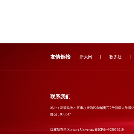
友情链接
新大网
教务处
联系我们
地址：新疆乌鲁木齐市水磨沟区华瑞街777号新疆大学博
邮编：830047
版权所有@ Xinjiang University
新ICP备号05003919