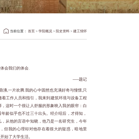
当前位置：
首页
>
学院概况
>
院史资料
>
建工情怀
体会我们的体会.
-----题记
声鼎沸,一片欢腾.我的心中固然也充满好奇与憧憬,只
随着工作人员和指引，我来到建筑环境与设备工程
师，这时一个很让人舒服的形象映入我的眼帘：白
看年龄似乎也不过三十出头。经介绍后，才得知，
儿，从他的言语中知晓，他乃是一名研究生，今年
，但我的心理却对他存在着很大的疑惑，暗地里
，开始了大学生活。